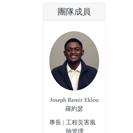
團隊成員
Joseph Remir Eklou
羅約瑟
專長 |
工程災害風
險管理