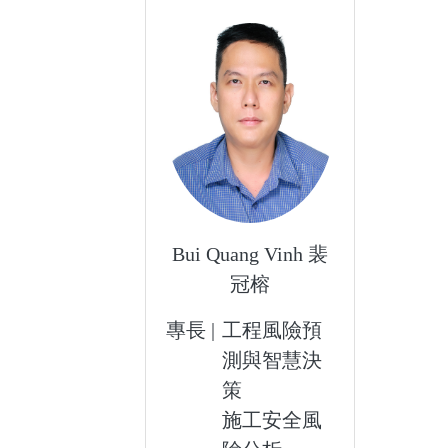
Bui Quang Vinh 裴
冠榕
專長 |
工程風險預
測與智慧決
策
施工安全風