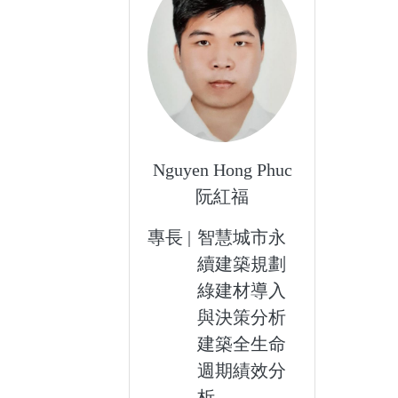
Nguyen Hong Phuc
阮紅福
專長 |
智慧城市永
續建築規劃
綠建材導入
與決策分析
建築全生命
週期績效分
析