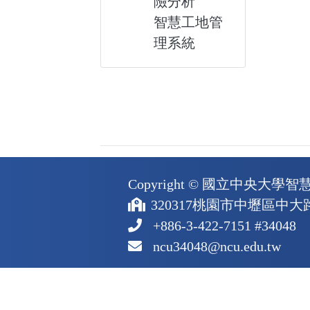
險分析
智慧工地管
理系統
Copyright ©
國立中央大學智
320317桃園市中壢區中大路
+886-3-422-7151 #34048
ncu34048@ncu.edu.tw