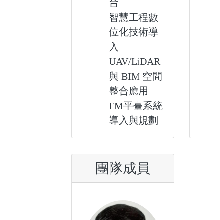
合
智慧工程數
位化技術導
入
UAV/LiDAR
與 BIM 空間
整合應用
FM平臺系統
導入與規劃
團隊成員